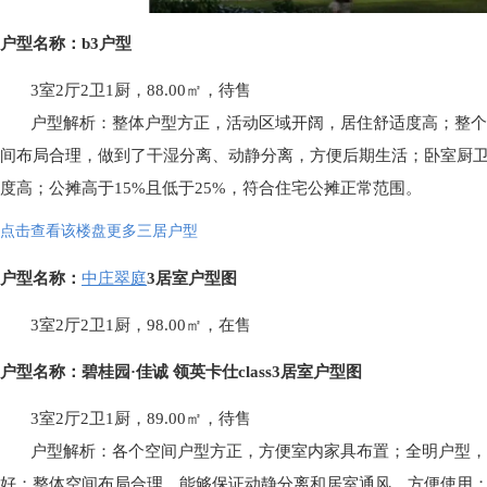
户型名称：b3户型
3室2厅2卫1厨，88.00㎡，待售
户型解析：整体户型方正，活动区域开阔，居住舒适度高；整个
间布局合理，做到了干湿分离、动静分离，方便后期生活；卧室厨
度高；公摊高于15%且低于25%，符合住宅公摊正常范围。
点击查看该楼盘更多三居户型
户型名称：
中庄翠庭
3居室户型图
3室2厅2卫1厨，98.00㎡，在售
户型名称：碧桂园·佳诚 领英卡仕class3居室户型图
3室2厅2卫1厨，89.00㎡，待售
户型解析：各个空间户型方正，方便室内家具布置；全明户型
好；整体空间布局合理，能够保证动静分离和居室通风，方便使用