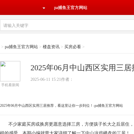
pa捕鱼王官方网站
>
pa捕鱼王官方网站
>
楼盘资讯
>
买房必看
>
2025年06月中山西区实用
2025-06-11 15:21作者：
手机看新闻
2025年06月中山西区实用三居推荐，看这里让你一步到位！-pa捕鱼王官方网站
不少家庭买房或换房更愿意选择三房，方便孩子长大之后居住，
样的感受。本期小编就带大家详细了解一下中山这些楼盘的三居！