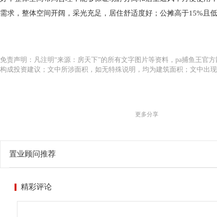
需求，整体空间开阔，采光充足，居住舒适度好；公摊高于15%且低
免责声明：凡注明“来源：房天下”的所有文字图片等资料，pa捕鱼王官
构成投资建议；文中所涉面积，如无特殊说明，均为建筑面积；文中出现
更多分享
置业顾问推荐
精彩评论