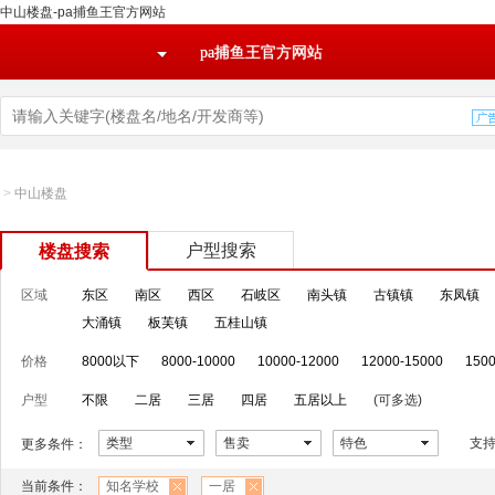
中山楼盘-pa捕鱼王官方网站
pa捕鱼王官方网站
>
中山楼盘
户型搜索
楼盘搜索
区域
东区
南区
西区
石岐区
南头镇
古镇镇
东凤镇
大涌镇
板芙镇
五桂山镇
价格
8000以下
8000-10000
10000-12000
12000-15000
1500
户型
不限
二居
三居
四居
五居以上
(可多选)
类型
售卖
特色
支
更多条件：
当前条件：
知名学校
一居