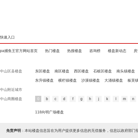
快速入口
pa捕鱼王官方网站首页
热门楼盘
热搜楼盘
咨询榜
楼盘新动态
房
中山区县楼盘
东区楼盘
南区楼盘
西区楼盘
石岐区楼盘
南头镇楼盘
东升镇楼盘
横栏镇楼盘
沙溪镇楼盘
大涌镇楼盘
板芙
中山附近城市
中山商圈楼盘
0
b
c
d
f
g
h
j
k
l
m
n
118向明广场楼盘
免责声明
：本站楼盘信息旨在为用户提供更多信息的无偿服务，信息以政府部门