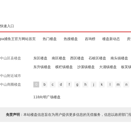
快速入口
pa捕鱼王官方网站首页
热门楼盘
热搜楼盘
咨询榜
楼盘新动态
房
中山区县楼盘
东区楼盘
南区楼盘
西区楼盘
石岐区楼盘
南头镇楼盘
东升镇楼盘
横栏镇楼盘
沙溪镇楼盘
大涌镇楼盘
板芙
中山附近城市
中山商圈楼盘
0
b
c
d
f
g
h
j
k
l
m
n
118向明广场楼盘
免责声明
：本站楼盘信息旨在为用户提供更多信息的无偿服务，信息以政府部门