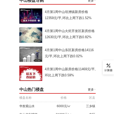
中山楼盘导购
更多
>
4月第1周中山坦洲镇新房价格
12359元/平,环比上周下跌1.52%
4月第1周中山火炬开发区新房价格
12630元/平,环比上周下跌0.82%
4月第1周中山东区新房价格14116
元/平,环比上周下跌0.02%
4月第1周中山新房价格11469元/平,
环比上周下跌0.59%
中山热门楼盘
更多
>
楼盘名称
价格
区县
华发观山水
6000元/㎡
三乡镇