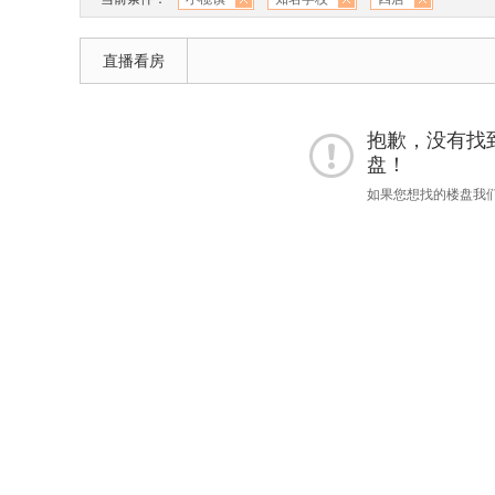
直播看房
抱歉，没有找到 
盘！
如果您想找的楼盘我