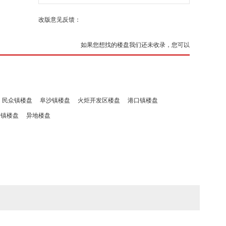
改版意见反馈：
如果您想找的楼盘我们还未收录，您可以
民众镇楼盘
阜沙镇楼盘
火炬开发区楼盘
港口镇楼盘
洲镇楼盘
异地楼盘