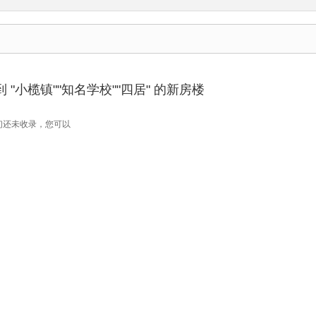
"小榄镇""知名学校""四居" 的新房楼
们还未收录，您可以