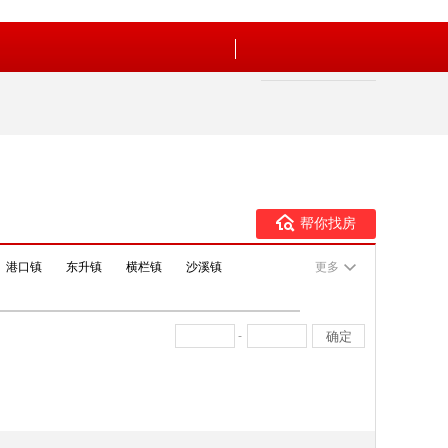
帮你找房
港口镇
东升镇
横栏镇
沙溪镇
更多
-