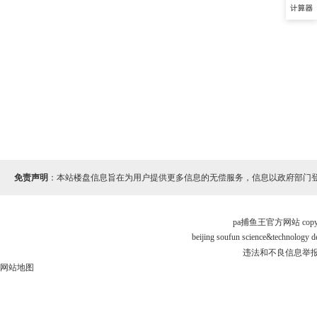
免责声明
：本站楼盘信息旨在为用户提供更多信息的无偿服务，信息以政府部门
pa捕鱼王官方网站 cop
beijing soufun science&techn
违法和不良信息举报电话
网站地图