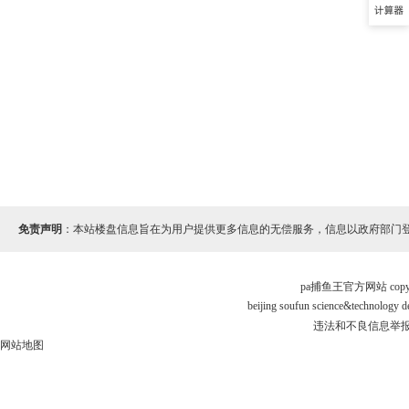
免责声明
：本站楼盘信息旨在为用户提供更多信息的无偿服务，信息以政府部门
pa捕鱼王官方网站 cop
beijing soufun science&techn
违法和不良信息举报电话
网站地图