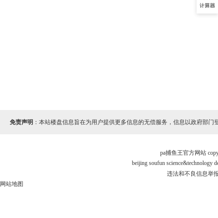
免责声明
：本站楼盘信息旨在为用户提供更多信息的无偿服务，信息以政府部门
pa捕鱼王官方网站 cop
beijing soufun science&techn
违法和不良信息举报电话
网站地图