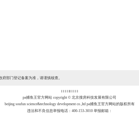
政府部门登记备案为准，请谨慎核查。
‖ ‖ ‖ ‖
‖
‖ ‖ ‖ ‖ ‖
pa捕鱼王官方网站 copyright © 北京搜房科技发展有限公司
beijing soufun science&technology development co.,ltd pa捕鱼王官方网站的版权所有
违法和不良信息举报电话：400-153-3010 举报邮箱：