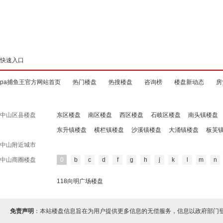
快速入口
pa捕鱼王官方网站首页
热门楼盘
热搜楼盘
咨询榜
楼盘新动态
房
中山区县楼盘
东区楼盘
南区楼盘
西区楼盘
石岐区楼盘
南头镇楼盘
东升镇楼盘
横栏镇楼盘
沙溪镇楼盘
大涌镇楼盘
板芙
中山附近城市
中山商圈楼盘
0
b
c
d
f
g
h
j
k
l
m
n
118向明广场楼盘
免责声明
：本站楼盘信息旨在为用户提供更多信息的无偿服务，信息以政府部门