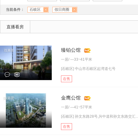
当前条件：
石岐区
假日商圈
直播看房
臻铂公馆
一居
/ —33~41平米
[石岐区] 中山市石岐区起湾道七号
在售
金鹰公馆
一居
/ —41~57平米
[石岐区] 孙文东路28号,兴中道和孙文东路交汇..
在售