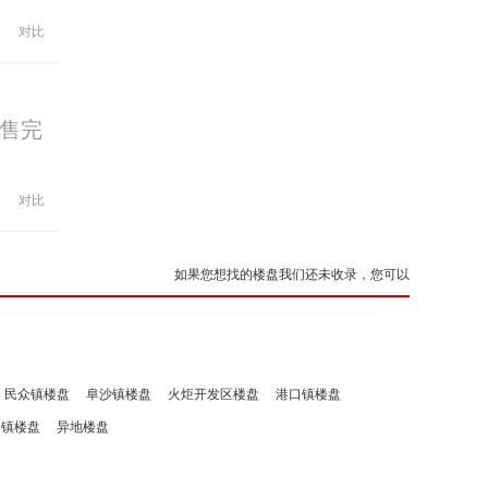
对比
售完
对比
如果您想找的楼盘我们还未收录，您可以
民众镇楼盘
阜沙镇楼盘
火炬开发区楼盘
港口镇楼盘
洲镇楼盘
异地楼盘