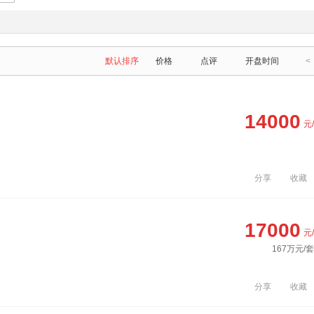
默认排序
价格
点评
开盘时间
<
14000
元
分享
收藏
17000
元
167万元/
分享
收藏