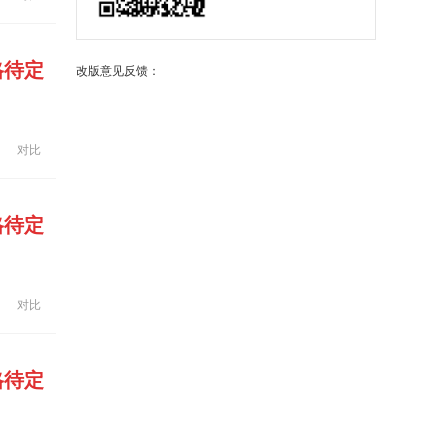
格待定
改版意见反馈：
对比
格待定
对比
格待定