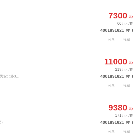
7300
元
60万元/套
4001891621
转
分享
收藏
11000
元
219万元/
4001891621
民安北路3...
转
分享
收藏
9380
元
171万元/
4001891621
)
转
分享
收藏