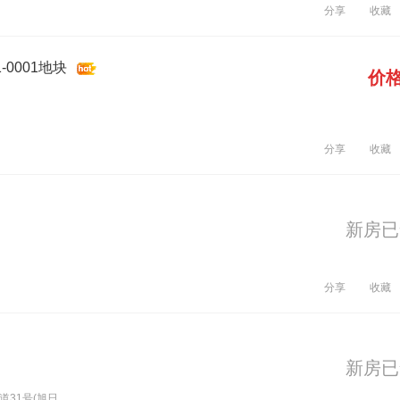
分享
收藏
-0001地块
价
分享
收藏
新房已
分享
收藏
新房已
1号(旭日...