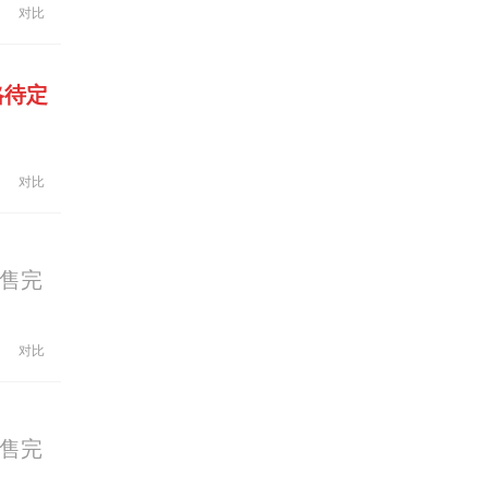
对比
格待定
对比
售完
对比
售完