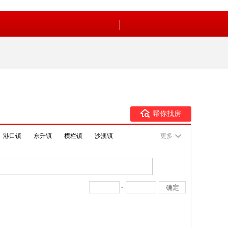
帮你找房
港口镇
东升镇
横栏镇
沙溪镇
更多
-