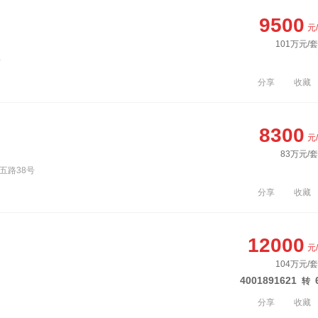
9500
元
101万元/
号
分享
收藏
8300
元
83万元/套
五路38号
分享
收藏
12000
元
104万元/
4001891621
转
分享
收藏