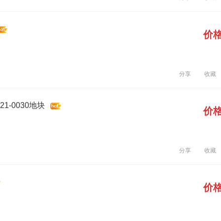
价
分享
收藏
1-0030地块
价
分享
收藏
价