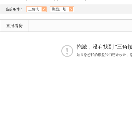
当前条件：
三角镇
顺昌广场
直播看房
抱歉，没有找到 "三角镇
如果您想找的楼盘我们还未收录，