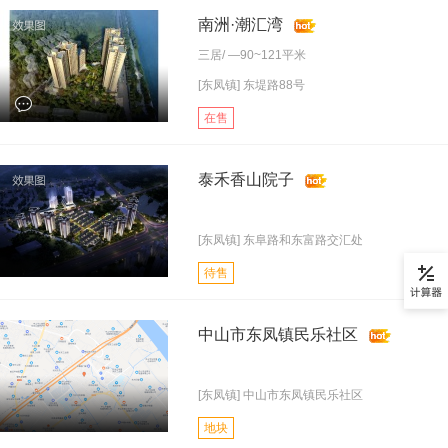
南洲·潮汇湾
三居
/ —90~121平米
[东凤镇] 东堤路88号
在售
泰禾香山院子
[东凤镇] 东阜路和东富路交汇处
待售
中山市东凤镇民乐社区
[东凤镇] 中山市东凤镇民乐社区
地块