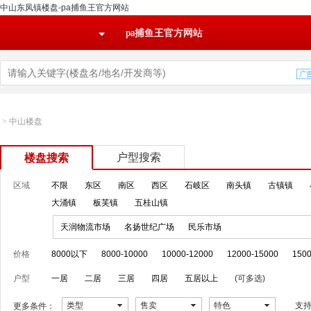
中山东凤镇楼盘-pa捕鱼王官方网站
pa捕鱼王官方网站
>
中山楼盘
户型搜索
楼盘搜索
区域
不限
东区
南区
西区
石岐区
南头镇
古镇镇
大涌镇
板芙镇
五桂山镇
天润物流市场
名扬世纪广场
民乐市场
价格
8000以下
8000-10000
10000-12000
12000-15000
1500
户型
一居
二居
三居
四居
五居以上
(可多选)
类型
售卖
特色
支
更多条件：