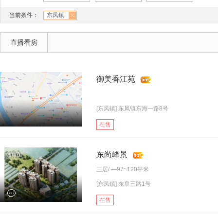
当前条件：
东凤镇
直播看房
御美香江苑
[东凤镇] 东凤镇东海一路8号
在售
东尚峰景
三居
/ —97~120平米
[东凤镇] 东阜三路1号
在售