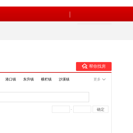
帮你找房
港口镇
东升镇
横栏镇
沙溪镇
更多
-