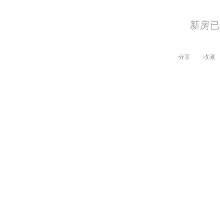
新房已
分享
收藏