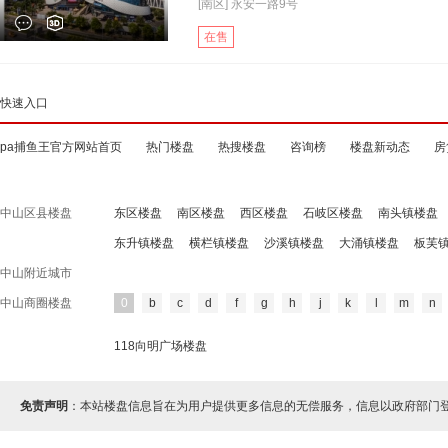
[南区] 永安一路9号
在售
快速入口
pa捕鱼王官方网站首页
热门楼盘
热搜楼盘
咨询榜
楼盘新动态
房
中山区县楼盘
东区楼盘
南区楼盘
西区楼盘
石岐区楼盘
南头镇楼盘
东升镇楼盘
横栏镇楼盘
沙溪镇楼盘
大涌镇楼盘
板芙
中山附近城市
中山商圈楼盘
0
b
c
d
f
g
h
j
k
l
m
n
118向明广场楼盘
免责声明
：本站楼盘信息旨在为用户提供更多信息的无偿服务，信息以政府部门