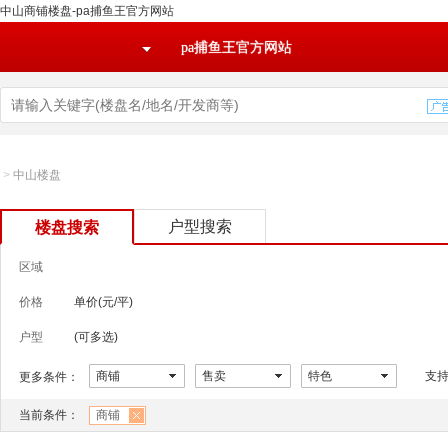
中山商铺楼盘-pa捕鱼王官方网站
pa捕鱼王官方网站
>
中山楼盘
户型搜索
楼盘搜索
区域
价格
单价(元/平)
户型
(可多选)
商铺
售卖
特色
支
更多条件：
当前条件：
商铺