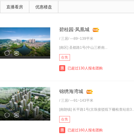
直播看房
优惠楼盘
碧桂园·凤凰城
/
三居
/ —89~139平米
[南区] 圣都路1号(中山三桥南...
在售
已超过130人报名团购
锦绣海湾城
/
三居
/ —91~143平米
[南朗镇] 长平路1号(京珠接驳线下栅检查站前3..
在售
已超过160人报名团购