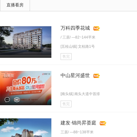
直播看房
万科四季花城
/
三居
/ —82~144平米
[五桂山镇] 文桂路1号
售完
中山星河盛世
[南头镇] 南头大道中首排
售完
建发·锦尚昇荟庭
三居
/ —88~138平米