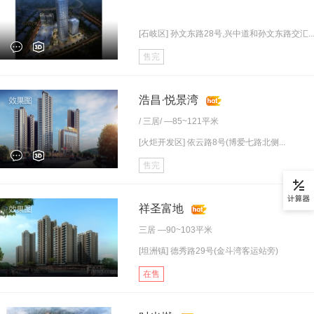
[石岐区] 孙文东路28号,兴中道和孙文东路交汇..
售完
浩昌·悦景湾
/
三居
/ —85~121平米
[火炬开发区] 依云路8号(博爱七路北侧...
售完
祥圣富地
三居
—90~103平米
[坦洲镇] 德秀路29号(金斗湾客运站旁)
在售