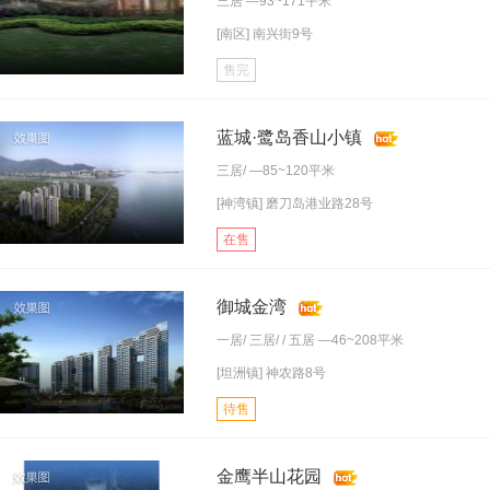
三居
—93~171平米
[南区] 南兴街9号
售完
蓝城·鹭岛香山小镇
三居
/ —85~120平米
[神湾镇] 磨刀岛港业路28号
在售
御城金湾
一居
/
三居
/ /
五居
—46~208平米
[坦洲镇] 神农路8号
待售
金鹰半山花园