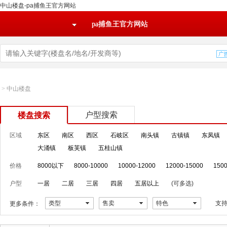
中山楼盘-pa捕鱼王官方网站
pa捕鱼王官方网站
>
中山楼盘
户型搜索
楼盘搜索
区域
东区
南区
西区
石岐区
南头镇
古镇镇
东凤镇
大涌镇
板芙镇
五桂山镇
价格
8000以下
8000-10000
10000-12000
12000-15000
1500
户型
一居
二居
三居
四居
五居以上
(可多选)
类型
售卖
特色
支
更多条件：