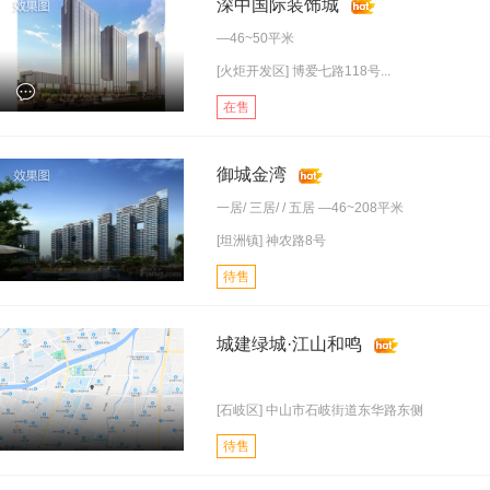
深中国际装饰城
—46~50平米
[火炬开发区] 博爱七路118号...
在售
御城金湾
一居
/
三居
/ /
五居
—46~208平米
[坦洲镇] 神农路8号
待售
城建绿城·江山和鸣
[石岐区] 中山市石岐街道东华路东侧
待售