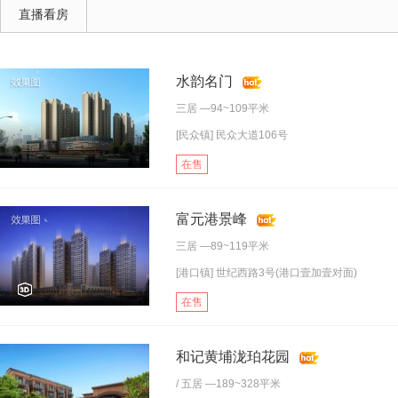
直播看房
水韵名门
三居
—94~109平米
[民众镇] 民众大道106号
在售
富元港景峰
三居
—89~119平米
[港口镇] 世纪西路3号(港口壹加壹对面)
在售
和记黄埔泷珀花园
/
五居
—189~328平米