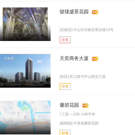
骏珑盛景花园
[石岐区] 中山市石岐区翠沙路10号
在售
天奕商务大厦
[东区] 长江路与中山路交汇处
待售
馨碧花园
/
三居
—106~146平米
[南朗镇] 中淮道馨碧花园
待售