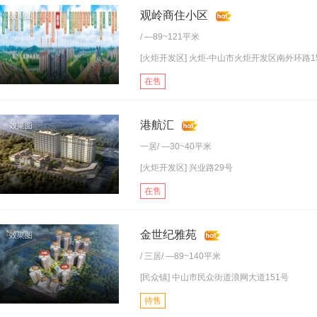
观岭商住小区
/ —89~121平米
[火炬开发区] 火炬-中山市火炬开发区南外环路1
在售
港航汇
一居
/ —30~40平米
[火炬开发区] 兴业路29号
在售
金世纪雅苑
/
三居
/ —89~140平米
[民众镇] 中山市民众街道浪网大道151号
待售