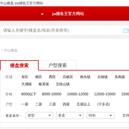
中山楼盘-pa捕鱼王官方网站
pa捕鱼王官方网站
>
中山楼盘
户型搜索
楼盘搜索
区域
东区
南区
西区
石岐区
南头镇
古镇镇
东凤镇
大涌镇
板芙镇
五桂山镇
价格
8000以下
8000-10000
10000-12000
12000-15000
1500
户型
一居
二居
三居
四居
五居以上
(可多选)
类型
售卖
特色
支
更多条件：