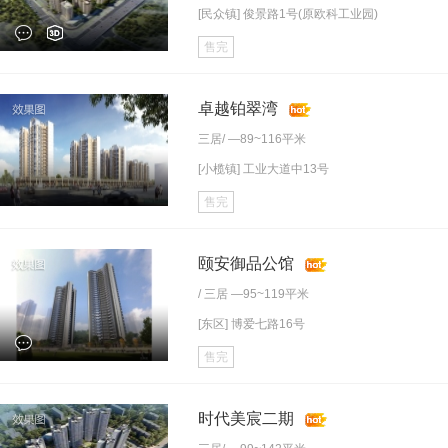
[民众镇] 俊景路1号(原欧科工业园)
售完
卓越铂翠湾
三居
/ —89~116平米
[小榄镇] 工业大道中13号
售完
颐安御品公馆
/
三居
—95~119平米
[东区] 博爱七路16号
售完
时代美宸二期