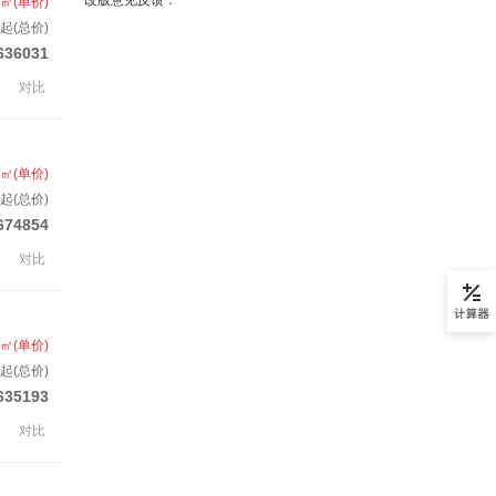
改版意见反馈：
/㎡(单价)
起(总价)
636031
对比
/㎡(单价)
起(总价)
674854
对比
/㎡(单价)
套起(总价)
635193
对比