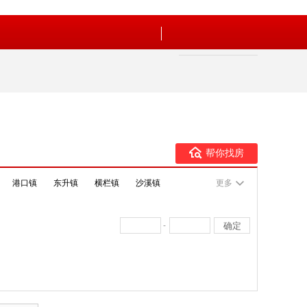
帮你找房
港口镇
东升镇
横栏镇
沙溪镇
更多
-