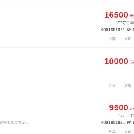
16500
元
177万元/
4001891621
转
分享
收藏
10000
元
分享
收藏
9500
元
71万元/套
4001891621
道中山民众大骏...
转
分享
收藏