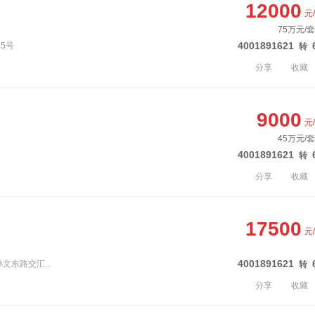
12000
元
75万元/套
4001891621
35号
转
分享
收藏
9000
元
45万元/套
4001891621
转
分享
收藏
17500
元
4001891621
文东路交汇...
转
分享
收藏