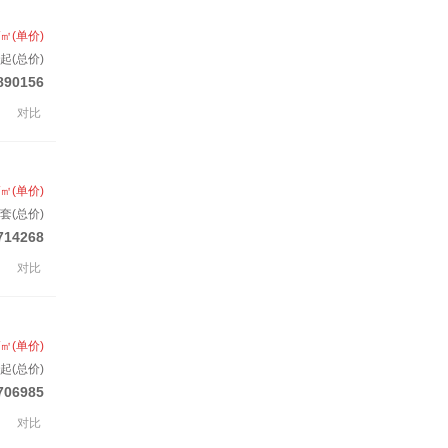
/㎡(单价)
起(总价)
890156
对比
/㎡(单价)
/套(总价)
714268
对比
/㎡(单价)
起(总价)
706985
对比