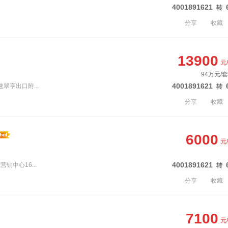
4001891621
转
分享
收藏
13900
元
94万元/套
4001891621
速翠亨出口附...
转
分享
收藏
6000
元
4001891621
销中心16...
转
分享
收藏
7100
元