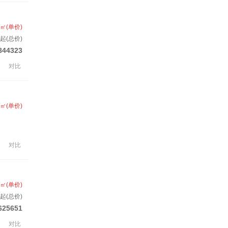
/㎡(单价)
套起(总价)
844323
对比
/㎡(单价)
对比
/㎡(单价)
起(总价)
625651
对比