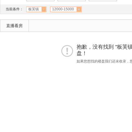
当前条件：
板芙镇
12000-15000
直播看房
抱歉，没有找到 "板芙镇""
盘！
如果您想找的楼盘我们还未收录，