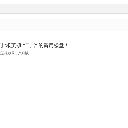
 "板芙镇""二居" 的新房楼盘！
们还未收录，您可以