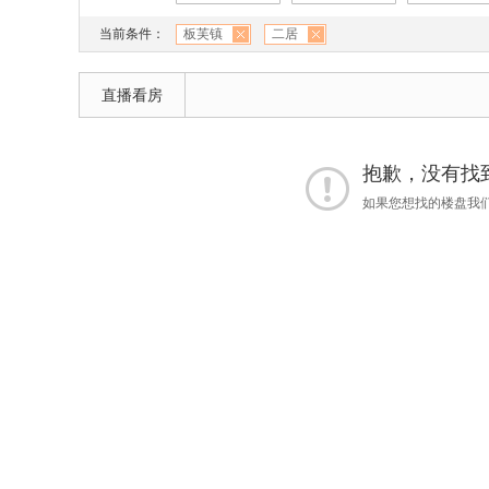
当前条件：
板芙镇
二居
直播看房
抱歉，没有找到
如果您想找的楼盘我