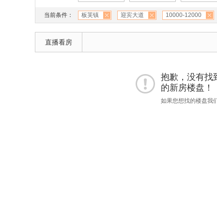
当前条件：
板芙镇
迎宾大道
10000-12000
直播看房
抱歉，没有找到 "
的新房楼盘！
如果您想找的楼盘我