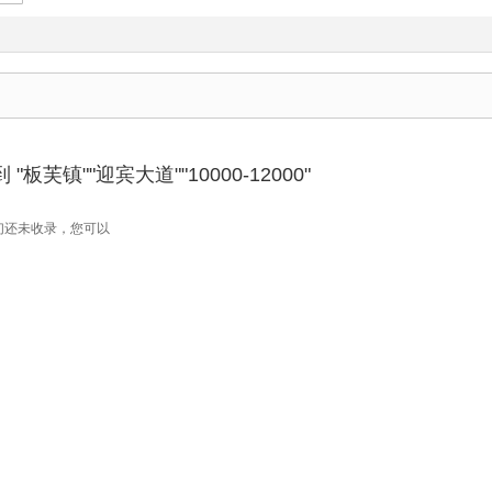
板芙镇""迎宾大道""10000-12000"
们还未收录，您可以