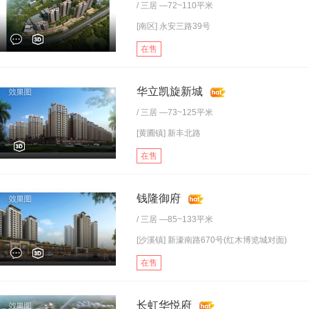
/
三居
—72~110平米
[南区] 永安三路39号
在售
华立凯旋新城
/
三居
—73~125平米
[黄圃镇] 新丰北路
在售
钱隆御府
/
三居
—85~133平米
[沙溪镇] 新濠南路670号(红木博览城对面)
在售
长虹华悦府