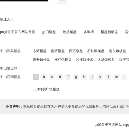
售完
快速入口
pa捕鱼王官方网站首页
热门楼盘
热搜楼盘
咨询榜
楼盘新动态
房
中山区县楼盘
东区楼盘
南区楼盘
西区楼盘
石岐区楼盘
南头镇楼盘
东升镇楼盘
横栏镇楼盘
沙溪镇楼盘
大涌镇楼盘
板芙
中山附近城市
中山商圈楼盘
0
b
c
d
f
g
h
j
k
l
m
n
118向明广场楼盘
免责声明
：本站楼盘信息旨在为用户提供更多信息的无偿服务，信息以政府部门
pa捕鱼王官方网站 cop