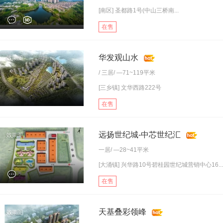
[南区] 圣都路1号(中山三桥南...
在售
华发观山水
/
三居
/ —71~119平米
[三乡镇] 文华西路222号
在售
远扬世纪城-中芯世纪汇
一居
/ —28~41平米
[大涌镇] 兴华路10号碧桂园世纪城营销中心16...
在售
天基叠彩领峰