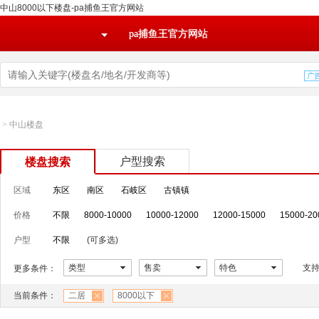
中山8000以下楼盘-pa捕鱼王官方网站
pa捕鱼王官方网站
>
中山楼盘
户型搜索
楼盘搜索
区域
东区
南区
石岐区
古镇镇
价格
不限
8000-10000
10000-12000
12000-15000
15000-20
户型
不限
(可多选)
类型
售卖
特色
支
更多条件：
当前条件：
二居
8000以下