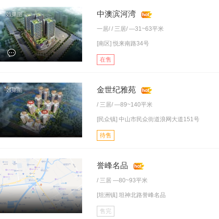
中澳滨河湾
一居
/ /
三居
/ —31~63平米
[南区] 悦来南路34号
在售
金世纪雅苑
/
三居
/ —89~140平米
[民众镇] 中山市民众街道浪网大道151号
待售
誉峰名品
/
三居
—80~93平米
[坦洲镇] 坦神北路誉峰名品
售完