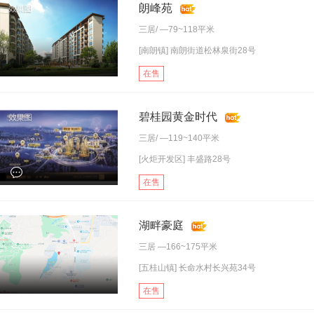
朗峰苑
三居
/ —79~118平米
[南朗镇] 南朗街道松林泉街28号
在售
碧桂园黄金时代
三居
/ —119~140平米
[火炬开发区] 丰盛路28号
在售
湖畔豪庭
三居
—166~175平米
[五桂山镇] 长命水村长兴苑34号
在售