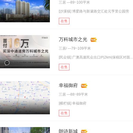
三居
—89~100平米
[沙溪镇] 博爱路与新濠路交汇处元亨里公园旁
在售
万科城市之光
三居
/ —79~109平米
[民众镇] 广澳高速民众出口约2km(保税区对面...
在售
幸福御府
三居
—88~89平米
[横栏镇] 幸福御府
在售
朗诗新城