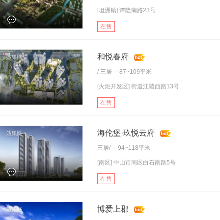
[坦洲镇] 谭隆南路23号
在售
和悦春府
/
三居
—87~109平米
[火炬开发区] 街道江陵西路13号
在售
海伦堡·玖悦云府
三居
/ —94~118平米
[南区] 中山市南区白石南路5号
在售
博爱上郡