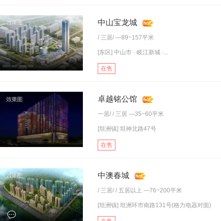
中山宝龙城
/
三居
/ —89~157平米
[东区] 中山市 · 岐江新城 ·...
在售
卓越铭公馆
一居
/ /
三居
—35~60平米
[坦洲镇] 坦神北路47号
在售
中澳春城
/
三居
/ /
五居以上
—76~200平米
[坦洲镇] 坦洲环市南路131号(格力电器对面)