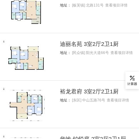
地址：
[板芙镇] 北路131号
查看项目详情
迪丽名苑 3室2厅2卫1厨
地址：
[民众镇] 阳光大道66号
查看项目详情
裕龙君府 3室2厅2卫1厨
地址：
[东区] 中山五路76号
查看项目详情