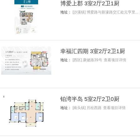
博爱上郡 3室2厅2卫1厨
地址：
[沙溪镇] 博爱路与新濠路交汇处元亨里...
幸福汇四期 3室2厅2卫1厨
地址：
[西区] 康健路39号
查看项目详情
铂湾半岛 5室2厅2卫0厨
地址：
[南头镇] 月桂西路
查看项目详情