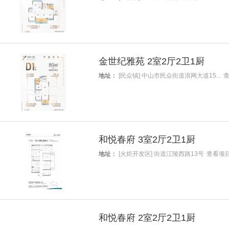
金世纪雅苑 2室2厅2卫1厨
地址：
[民众镇] 中山市民众街道浪网大道15...
和悦春府 3室2厅2卫1厨
地址：
[火炬开发区] 街道江陵西路13号
查看项
和悦春府 2室2厅2卫1厨