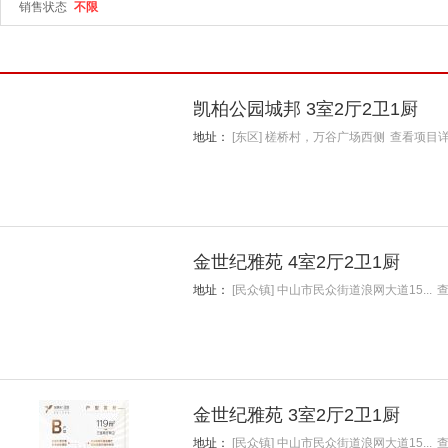
销售状态
不限
凯柏公园城邦 3室2厅2卫1厨
地址：
[东区] 槎桥村，万谷广场西侧
查看项目
金世纪雅苑 4室2厅2卫1厨
地址：
[民众镇] 中山市民众街道浪网大道15...
金世纪雅苑 3室2厅2卫1厨
地址：
[民众镇] 中山市民众街道浪网大道15...