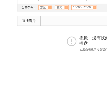
当前条件：
东区
柏苑
10000-12000
直播看房
抱歉，没有找到 "
楼盘！
如果您想找的楼盘我