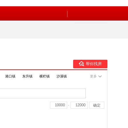
帮你找房
港口镇
东升镇
横栏镇
沙溪镇
更多
-