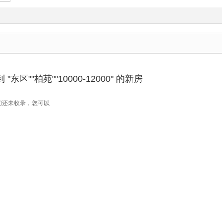
东区""柏苑""10000-12000" 的新房
们还未收录，您可以