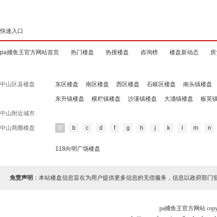
快速入口
pa捕鱼王官方网站首页
热门楼盘
热搜楼盘
咨询榜
楼盘新动态
房
中山区县楼盘
东区楼盘
南区楼盘
西区楼盘
石岐区楼盘
南头镇楼盘
东升镇楼盘
横栏镇楼盘
沙溪镇楼盘
大涌镇楼盘
板芙
中山附近城市
中山商圈楼盘
0
b
c
d
f
g
h
j
k
l
m
n
118向明广场楼盘
免责声明
：本站楼盘信息旨在为用户提供更多信息的无偿服务，信息以政府部门
pa捕鱼王官方网站 cop