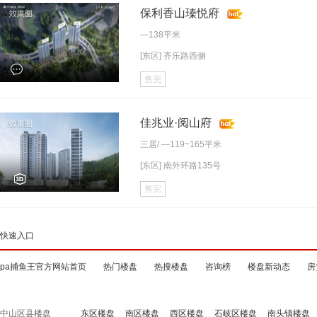
保利香山瑧悦府
—138平米
[东区] 齐乐路西侧
售完
佳兆业·阅山府
三居
/ —119~165平米
[东区] 南外环路135号
售完
快速入口
pa捕鱼王官方网站首页
热门楼盘
热搜楼盘
咨询榜
楼盘新动态
房
中山区县楼盘
东区楼盘
南区楼盘
西区楼盘
石岐区楼盘
南头镇楼盘