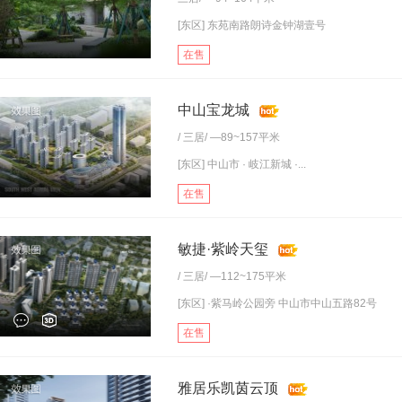
[东区] 东苑南路朗诗金钟湖壹号
在售
中山宝龙城
/
三居
/ —89~157平米
[东区] 中山市 · 岐江新城 ·...
在售
敏捷·紫岭天玺
/
三居
/ —112~175平米
[东区] ·紫马岭公园旁 中山市中山五路82号
在售
雅居乐凯茵云顶