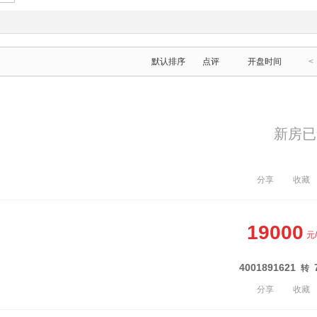
默认排序
点评
开盘时间
<
新房已
分享
收藏
19000
元
4001891621
转
分享
收藏