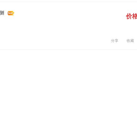
侧
价
分享
收藏