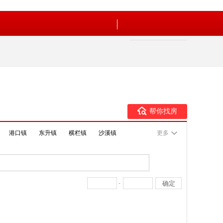
帮你找房
港口镇
东升镇
横栏镇
沙溪镇
更多
-