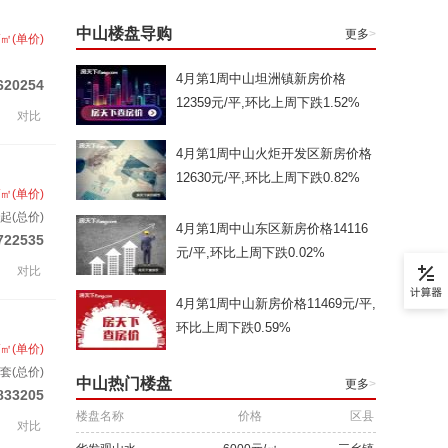
中山楼盘导购
更多
>
/㎡(单价)
4月第1周中山坦洲镇新房价格
620254
12359元/平,环比上周下跌1.52%
对比
4月第1周中山火炬开发区新房价格
12630元/平,环比上周下跌0.82%
/㎡(单价)
套起(总价)
4月第1周中山东区新房价格14116
722535
元/平,环比上周下跌0.02%
对比
4月第1周中山新房价格11469元/平,
环比上周下跌0.59%
/㎡(单价)
/套(总价)
中山热门楼盘
更多
>
833205
楼盘名称
价格
区县
对比