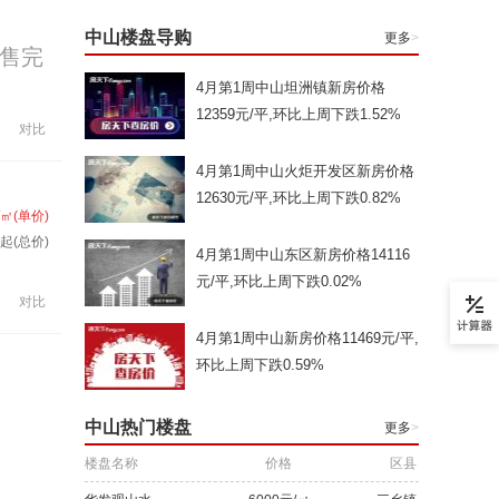
中山楼盘导购
更多
>
售完
4月第1周中山坦洲镇新房价格
12359元/平,环比上周下跌1.52%
对比
4月第1周中山火炬开发区新房价格
12630元/平,环比上周下跌0.82%
/㎡(单价)
起(总价)
4月第1周中山东区新房价格14116
元/平,环比上周下跌0.02%
对比
4月第1周中山新房价格11469元/平,
环比上周下跌0.59%
中山热门楼盘
更多
>
楼盘名称
价格
区县