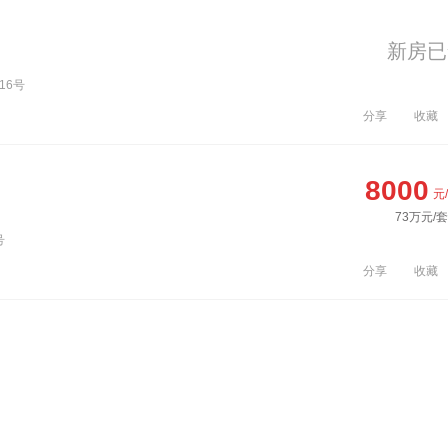
新房已
16号
分享
收藏
8000
元
73万元/套
号
分享
收藏