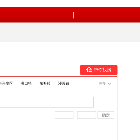
帮你找房
炬开发区
港口镇
东升镇
沙溪镇
更多
-