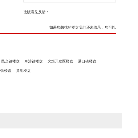
改版意见反馈：
如果您想找的楼盘我们还未收录，您可以
民众镇楼盘
阜沙镇楼盘
火炬开发区楼盘
港口镇楼盘
洲镇楼盘
异地楼盘