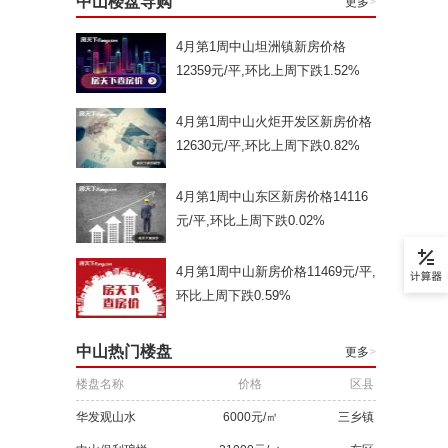
中山楼盘导购
更多
>
4月第1周中山坦洲镇新房价格
12359元/平,环比上周下跌1.52%
4月第1周中山火炬开发区新房价格
12630元/平,环比上周下跌0.82%
4月第1周中山东区新房价格14116
元/平,环比上周下跌0.02%
4月第1周中山新房价格11469元/平,
环比上周下跌0.59%
中山热门楼盘
更多
>
楼盘名称
价格
区县
华发观山水
6000元/㎡
三乡镇