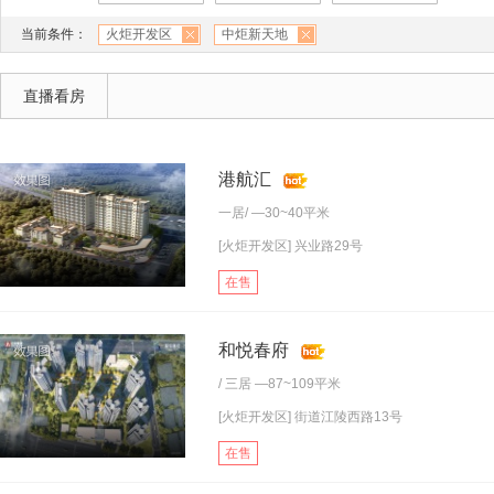
当前条件：
火炬开发区
中炬新天地
直播看房
港航汇
一居
/ —30~40平米
[火炬开发区] 兴业路29号
在售
和悦春府
/
三居
—87~109平米
[火炬开发区] 街道江陵西路13号
在售