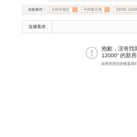
当前条件：
火炬开发区
中炬新天地
10000-1200
直播看房
抱歉，没有找到 
12000" 的
如果您想找的楼盘我