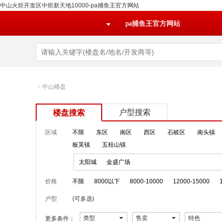
中山火炬开发区中炬新天地10000-pa捕鱼王官方网站
pa捕鱼王官方网站
>
中山楼盘
户型搜索
楼盘搜索
区域
不限
东区
南区
西区
石岐区
南头镇
板芙镇
五桂山镇
太阳城
金盛广场
价格
不限
8000以下
8000-10000
12000-15000
户型
(可多选)
类型
售卖
特色
更多条件：