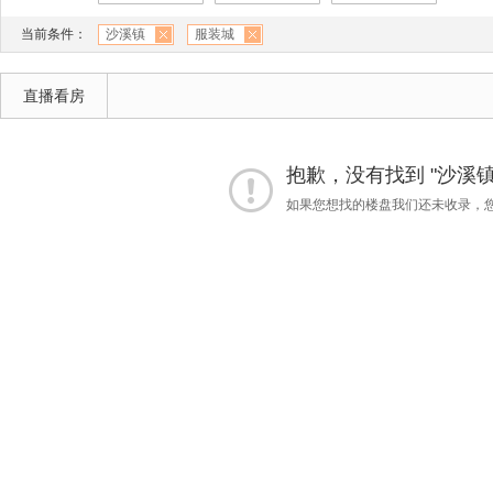
当前条件：
沙溪镇
服装城
直播看房
抱歉，没有找到 "沙溪镇
如果您想找的楼盘我们还未收录，