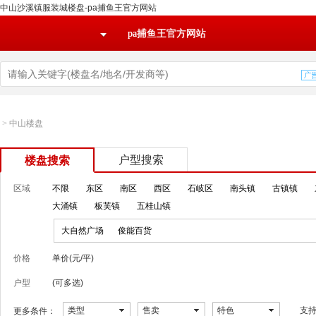
中山沙溪镇服装城楼盘-pa捕鱼王官方网站
pa捕鱼王官方网站
>
中山楼盘
户型搜索
楼盘搜索
区域
不限
东区
南区
西区
石岐区
南头镇
古镇镇
大涌镇
板芙镇
五桂山镇
大自然广场
俊能百货
价格
单价(元/平)
户型
(可多选)
类型
售卖
特色
支
更多条件：