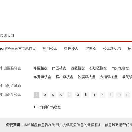
快速入口
pa捕鱼王官方网站首页
热门楼盘
热搜楼盘
咨询榜
楼盘新动态
房
中山区县楼盘
东区楼盘
南区楼盘
西区楼盘
石岐区楼盘
南头镇楼盘
东升镇楼盘
横栏镇楼盘
沙溪镇楼盘
大涌镇楼盘
板芙
中山附近城市
中山商圈楼盘
0
b
c
d
f
g
h
j
k
l
m
n
118向明广场楼盘
免责声明
：本站楼盘信息旨在为用户提供更多信息的无偿服务，信息以政府部门