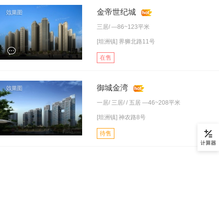
金帝世纪城
三居
/ —86~123平米
[坦洲镇] 界狮北路11号
在售
御城金湾
一居
/
三居
/ /
五居
—46~208平米
[坦洲镇] 神农路8号
待售