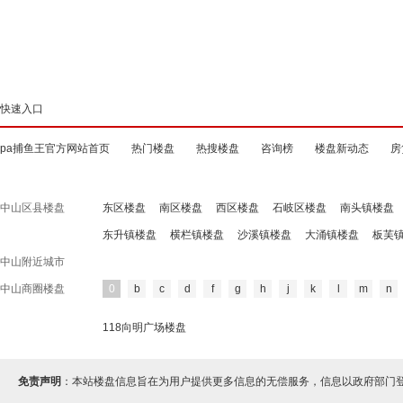
快速入口
pa捕鱼王官方网站首页
热门楼盘
热搜楼盘
咨询榜
楼盘新动态
房
中山区县楼盘
东区楼盘
南区楼盘
西区楼盘
石岐区楼盘
南头镇楼盘
东升镇楼盘
横栏镇楼盘
沙溪镇楼盘
大涌镇楼盘
板芙
中山附近城市
中山商圈楼盘
0
b
c
d
f
g
h
j
k
l
m
n
118向明广场楼盘
免责声明
：本站楼盘信息旨在为用户提供更多信息的无偿服务，信息以政府部门