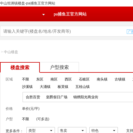
中山坦洲镇楼盘-pa捕鱼王官方网站
pa捕鱼王官方网站
>
中山楼盘
户型搜索
楼盘搜索
区域
不限
东区
南区
西区
石岐区
南头镇
古镇镇
沙溪镇
大涌镇
板芙镇
五桂山镇
合胜百货
皇爵假日广场
锦绣阳光商业街
价格
单价(元/平)
户型
不限
(可多选)
类型
售卖
特色
支
更多条件：