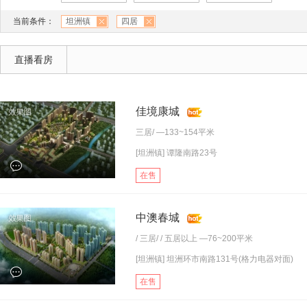
当前条件：
坦洲镇
四居
直播看房
佳境康城
三居
/ —133~154平米
[坦洲镇] 谭隆南路23号
在售
中澳春城
/
三居
/ /
五居以上
—76~200平米
[坦洲镇] 坦洲环市南路131号(格力电器对面)
在售