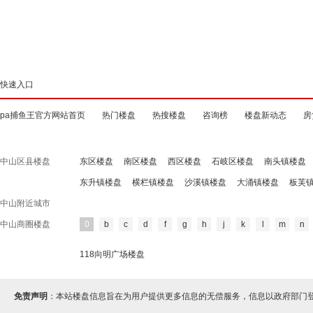
快速入口
pa捕鱼王官方网站首页
热门楼盘
热搜楼盘
咨询榜
楼盘新动态
房
中山区县楼盘
东区楼盘
南区楼盘
西区楼盘
石岐区楼盘
南头镇楼盘
东升镇楼盘
横栏镇楼盘
沙溪镇楼盘
大涌镇楼盘
板芙
中山附近城市
中山商圈楼盘
0
b
c
d
f
g
h
j
k
l
m
n
118向明广场楼盘
免责声明
：本站楼盘信息旨在为用户提供更多信息的无偿服务，信息以政府部门