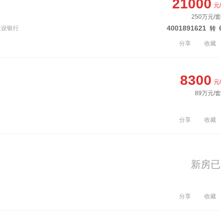
21000
元
250万元/
4001891621
建设银行
转
分享
收藏
8300
元
89万元/套
分享
收藏
新房已
分享
收藏