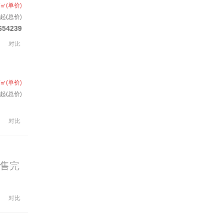
/㎡(单价)
套起(总价)
654239
对比
/㎡(单价)
起(总价)
对比
售完
对比