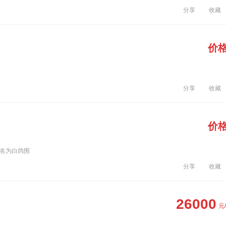
分享
收藏
价
分享
收藏
价
土名为白鸽围
分享
收藏
26000
元