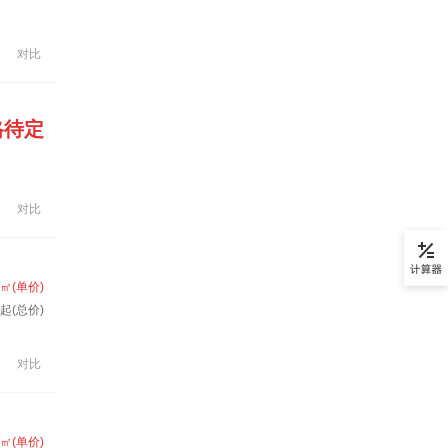
对比
格待定
对比
/㎡(单价)
起(总价)
对比
/㎡(单价)