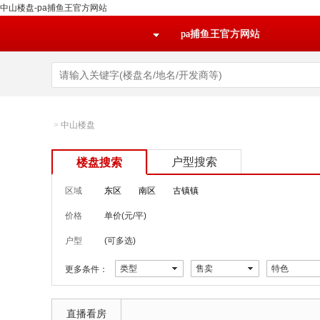
中山楼盘-pa捕鱼王官方网站
pa捕鱼王官方网站
>
中山楼盘
户型搜索
楼盘搜索
区域
东区
南区
古镇镇
价格
单价(元/平)
户型
(可多选)
类型
售卖
特色
更多条件：
直播看房