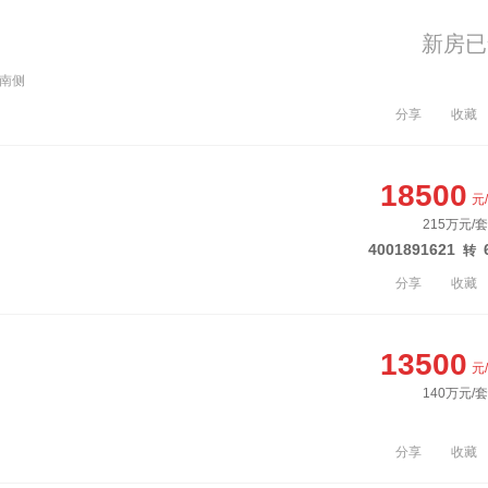
新房已
路南侧
分享
收藏
18500
元
215万元/
4001891621
转
分享
收藏
13500
元
140万元/
分享
收藏