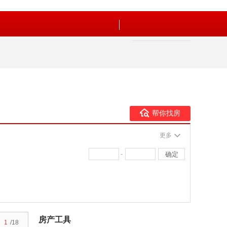
帮你找房
更多
-
房产工具
1
/18