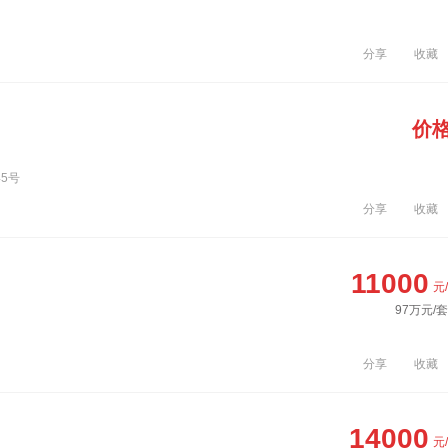
分享
收藏
价
45号
分享
收藏
11000
元
97万元/套
分享
收藏
14000
元