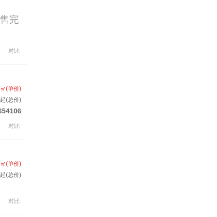
售完
对比
/㎡(单价)
套起(总价)
654106
对比
/㎡(单价)
套起(总价)
对比