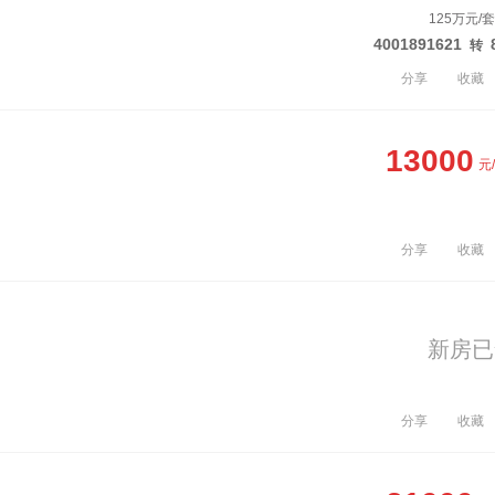
125万元/
4001891621
转
分享
收藏
13000
元
分享
收藏
新房已
分享
收藏