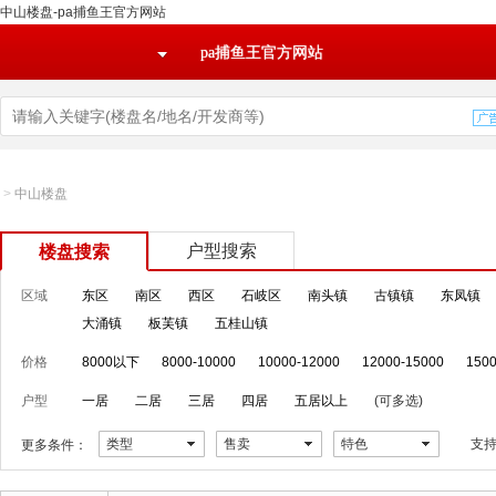
中山楼盘-pa捕鱼王官方网站
pa捕鱼王官方网站
>
中山楼盘
户型搜索
楼盘搜索
区域
东区
南区
西区
石岐区
南头镇
古镇镇
东凤镇
大涌镇
板芙镇
五桂山镇
价格
8000以下
8000-10000
10000-12000
12000-15000
1500
户型
一居
二居
三居
四居
五居以上
(可多选)
类型
售卖
特色
支
更多条件：