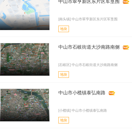
中山市翠亨新区东片区军垦围
[南头镇] 中山市翠亨新区东片区军垦围
地块
中山市石岐街道大沙南路南侧
[石岐区] 中山市石岐街道大沙南路南侧
地块
中山市小榄镇泰弘南路
[小榄镇] 中山市小榄镇泰弘南路
地块