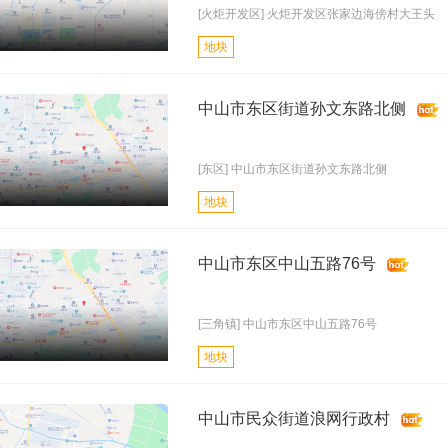
[火炬开发区] 火炬开发区张家边海傍村大王头
地块
中山市东区街道孙文东路北侧
[东区] 中山市东区街道孙文东路北侧
地块
中山市东区中山五路76号
[三角镇] 中山市东区中山五路76号
地块
中山市民众街道浪网行政村