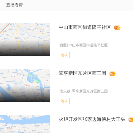
直播看房
中山市西区街道隆平社区
[西区] 中山市西区街道隆平社区
地块
翠亨新区东片区西三围
[南头镇] 翠亨新区东片区西三围
地块
火炬开发区张家边海傍村大王头