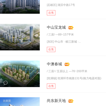
[石岐区] 湖滨中路17号
在售
中山宝龙城
/
三居
/ —89~157平米
[东区] 中山市 · 岐江新城 ·...
在售
中澳春城
/
三居
/ /
五居以上
—76~200平米
[坦洲镇] 坦洲环市南路131号(格力电器对面)
在售
尚东新天地