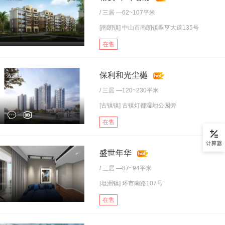
/
三居
—62~107平米
[南朗镇] 中山市南朗镇翠亨大道135号
在售
保利和光尘樾
/
三居
—120~230平米
[古镇镇] 古镇灯都湿地公园旁
在售
盛世年华
/
三居
—87~94平米
[坦洲镇] 环市南路107号
在售