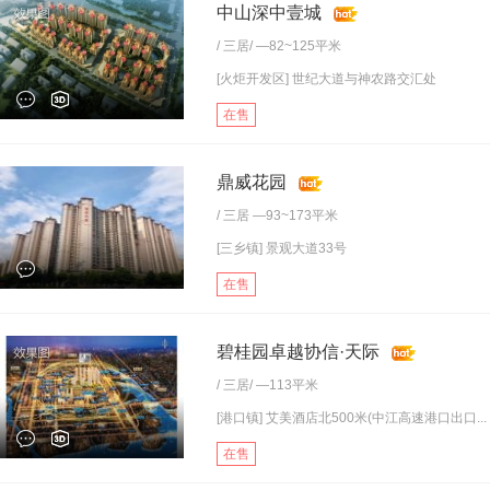
中山深中壹城
/
三居
/ —82~125平米
[火炬开发区] 世纪大道与神农路交汇处
在售
鼎威花园
/
三居
—93~173平米
[三乡镇] 景观大道33号
在售
碧桂园卓越协信·天际
/
三居
/ —113平米
[港口镇] 艾美酒店北500米(中江高速港口出口...
在售