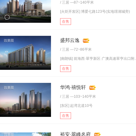
/
三居
—87~140平米
[火炬开发区] 博爱七路123号(实地璟湖城旁)
在售
盛邦云逸
/
三居
—72~86平米
[南朗镇] 前海西·翠亨新区·广澳高速翠亨出口附..
在售
华鸿·禧悦轩
/
三居
—103~140平米
[东区] 起湾北道10号
在售
裕安·翠峰名府