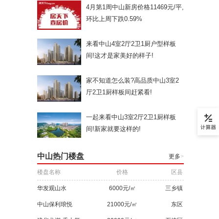
4月第1周中山新房价格11469元/平,
环比上周下跌0.59%
来看中山4室2厅2卫1厨户型样板
间!这才是家美好的样子!
家不知道怎么装?高品质中山3室2
厅2卫1厨样板间赶紧看!
一起来看中山3室2厅2卫1厨样板
间!新家就要这样的!
中山热门楼盘
更多
>
楼盘名称
价格
区县
华发观山水
6000元/㎡
三乡镇
中山保利琅悦
21000元/㎡
东区