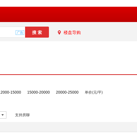
楼盘导购
12000-15000
15000-20000
20000-25000
单价(元/平)
支持房聊