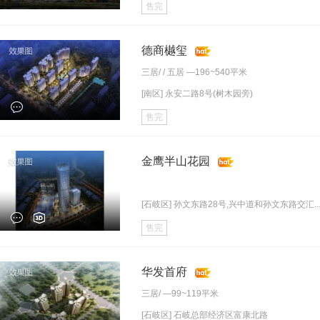
售完
德商樾玺
三居
/ /
五居
—196~540平米
[南区] 永安二路8号(树木园旁)
售完
金鹰半山花园
[石岐区] 孙文东路28号,兴中道和孙文东路交汇..
售完
华发首府
三居
/ —99~119平米
[石岐区] 石岐总部经济区富康北路