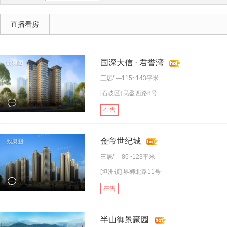
直播看房
国深大信 · 君誉湾
三居
/ —115~143平米
[石岐区] 民盈西路8号
在售
金帝世纪城
三居
/ —86~123平米
[坦洲镇] 界狮北路11号
在售
半山御景豪园