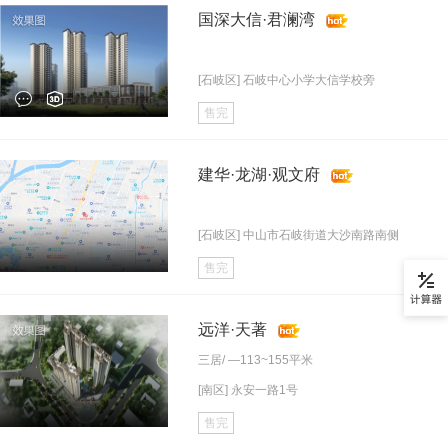
国深大信·君澜湾
[石岐区] 石岐中心小学大信学校旁
售完
建华·龙湖·观文府
[石岐区] 中山市石岐街道大沙南路南侧
售完
远洋·天著
三居
/ —113~155平米
[南区] 永安一路1号
售完