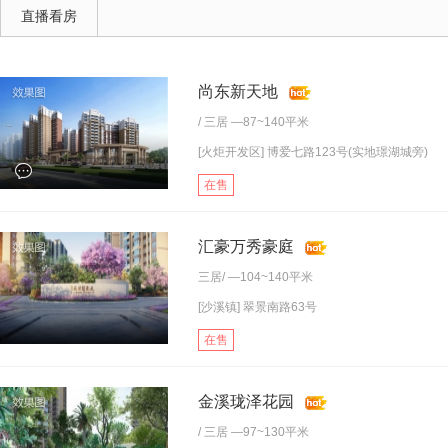
直播看房
尚东新天地
/
三居
—87~140平米
[火炬开发区] 博爱七路123号(实地璟湖城旁)
在售
汇豪万秀豪庭
三居
/ —104~140平米
[沙溪镇] 翠景南路63号
在售
金溪珑泽花园
/
三居
—97~130平米