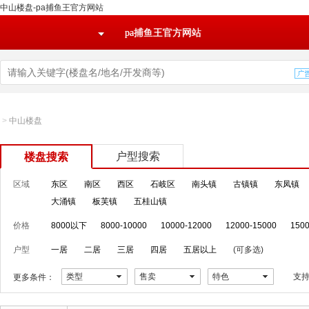
中山楼盘-pa捕鱼王官方网站
pa捕鱼王官方网站
>
中山楼盘
户型搜索
楼盘搜索
区域
东区
南区
西区
石岐区
南头镇
古镇镇
东凤镇
大涌镇
板芙镇
五桂山镇
价格
8000以下
8000-10000
10000-12000
12000-15000
1500
户型
一居
二居
三居
四居
五居以上
(可多选)
类型
售卖
特色
支
更多条件：