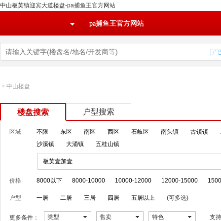
中山板芙镇迎宾大道楼盘-pa捕鱼王官方网站
pa捕鱼王官方网站
>
中山楼盘
户型搜索
楼盘搜索
区域
不限
东区
南区
西区
石岐区
南头镇
古镇镇
沙溪镇
大涌镇
五桂山镇
板芙壹加壹
价格
8000以下
8000-10000
10000-12000
12000-15000
1500
户型
一居
二居
三居
四居
五居以上
(可多选)
类型
售卖
特色
支
更多条件：