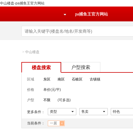
中山楼盘-pa捕鱼王官方网站
pa捕鱼王官方网站
>
中山楼盘
户型搜索
楼盘搜索
区域
东区
南区
石岐区
古镇镇
价格
单价(元/平)
户型
不限
(可多选)
类型
售卖
特色
更多条件：
当前条件：
一居