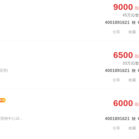
9000
元
45万元/套
4001891621
转
分享
收藏
6500
元
33万元/套
4001891621
店旁)
转
分享
收藏
6000
元
4001891621
销中心16...
转
分享
收藏