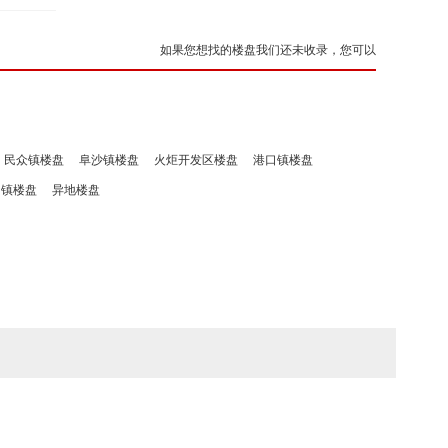
如果您想找的楼盘我们还未收录，您可以
民众镇楼盘
阜沙镇楼盘
火炬开发区楼盘
港口镇楼盘
洲镇楼盘
异地楼盘