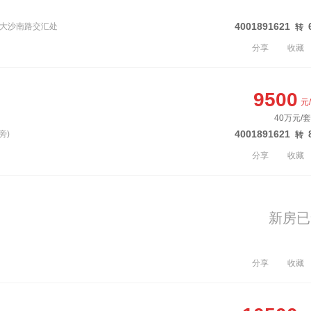
4001891621
与大沙南路交汇处
转
分享
收藏
9500
元
40万元/套
4001891621
旁)
转
分享
收藏
新房已
分享
收藏