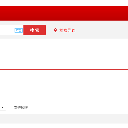
楼盘导购
支持房聊