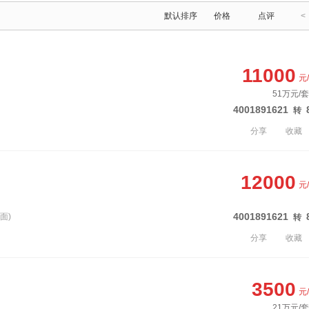
默认排序
价格
点评
<
11000
元
51万元/套
4001891621
转
分享
收藏
12000
元
4001891621
面)
转
分享
收藏
3500
元
21万元/套