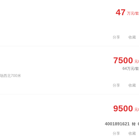
47
万元/套
分享
收藏
7500
元
64万元/套
场西北700米
分享
收藏
9500
元
4001891621
转
分享
收藏