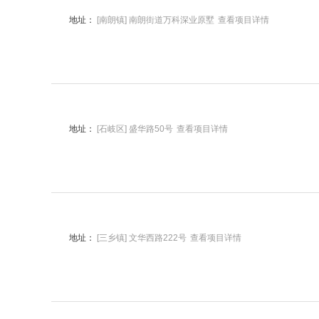
地址：
[南朗镇] 南朗街道万科深业原墅
查看项目详情
地址：
[石岐区] 盛华路50号
查看项目详情
地址：
[三乡镇] 文华西路222号
查看项目详情