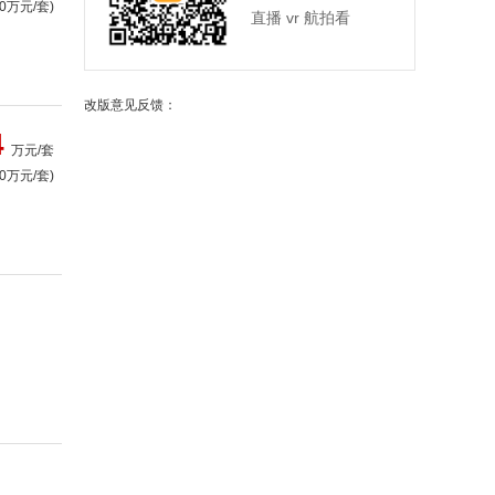
.0万元/套)
直播 vr 航拍看
改版意见反馈：
4
万元/套
.0万元/套)