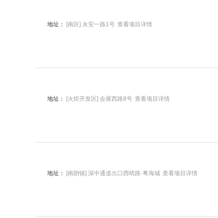
地址：
[南区] 永安一路1号
查看项目详情
地址：
[火炬开发区] 会展西路8号
查看项目详情
地址：
[南朗镇] 深中通道出口西晴路·粤海城
查看项目详情