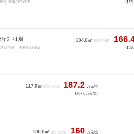
80号
查看项目详情
(175
166.
2厅2卫1厨
104.0㎡
(建筑面积)
路深中通...
查看项目详情
(166
187.2
117.0㎡
(建筑面积)
万元/套
(187.0万元/套)
160
100.0㎡
(建筑面积)
万元/套