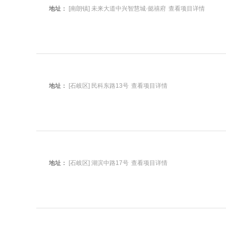
地址：
[南朗镇] 未来大道中兴智慧城·懿禧府
查看项目详情
地址：
[石岐区] 民科东路13号
查看项目详情
地址：
[石岐区] 湖滨中路17号
查看项目详情