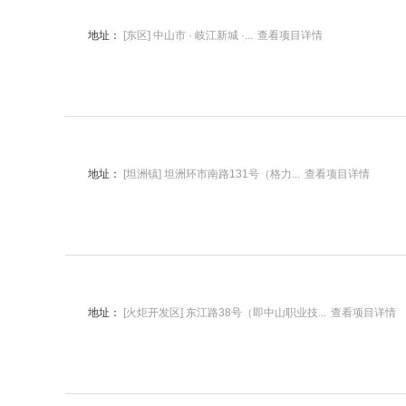
地址：
[东区] 中山市 · 岐江新城 ·...
查看项目详情
地址：
[坦洲镇] 坦洲环市南路131号（格力...
查看项目详情
地址：
[火炬开发区] 东江路38号（即中山职业技...
查看项目详情