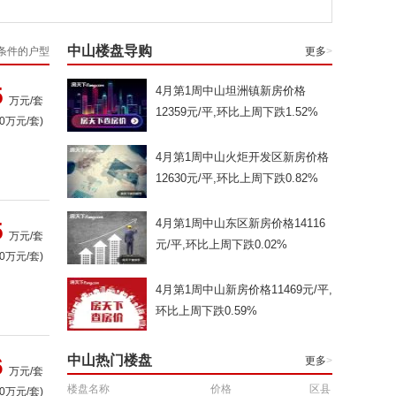
中山楼盘导购
条件的户型
更多
>
5
4月第1周中山坦洲镇新房价格
万元/套
12359元/平,环比上周下跌1.52%
.0万元/套)
4月第1周中山火炬开发区新房价格
12630元/平,环比上周下跌0.82%
4月第1周中山东区新房价格14116
5
万元/套
元/平,环比上周下跌0.02%
.0万元/套)
4月第1周中山新房价格11469元/平,
环比上周下跌0.59%
6
中山热门楼盘
更多
>
万元/套
楼盘名称
价格
区县
.0万元/套)