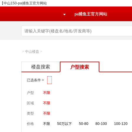
【中山150-pa捕鱼王官方网站
pa捕鱼王官方网站
>
中山楼盘
>
楼盘搜索
户型搜索
已选条件 >
户型
不限
区域
不限
类型
不限
价格
不限
50万以下
50-80
80-100
100-120