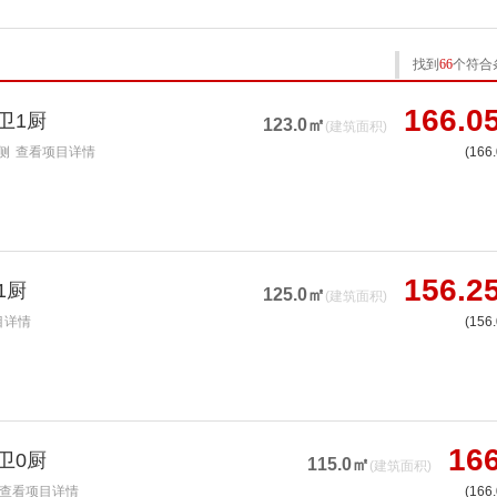
找到
66
个符合
166.0
卫1厨
123.0㎡
(建筑面积)
侧
查看项目详情
(166
156.2
1厨
125.0㎡
(建筑面积)
目详情
(156
16
卫0厨
115.0㎡
(建筑面积)
查看项目详情
(166