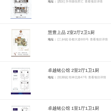
地址：
[西区] 升华路恒昇汇
查看项目详情
慧豊上品 2室2厅2卫1厨
地址：
[三乡镇] 谷都大道600号
查看项目详情
卓越铭公馆 2室2厅1卫1厨
地址：
[坦洲镇] 坦神北路47号
查看项目详情
卓越铭公馆 1室1厅1卫1厨