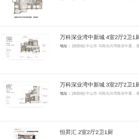
万科深业湾中新城 4室2厅2卫1
地址：
[南朗镇] 中山市·马鞍岛兴湾路深中通...
万科深业湾中新城 3室2厅2卫1
地址：
[南朗镇] 中山市·马鞍岛兴湾路深中通...
恒昇汇 2室2厅2卫1厨