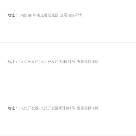
地址：
[南朗镇] 中淮道馨碧花园
查看项目详情
地址：
[火炬开发区] 火炬开发区明珠路1号
查看项目详情
地址：
[火炬开发区] 火炬开发区明珠路1号
查看项目详情