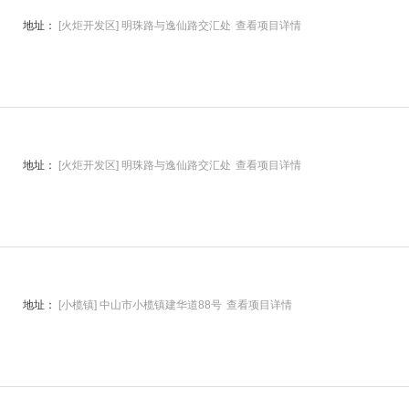
地址：
[火炬开发区] 明珠路与逸仙路交汇处
查看项目详情
地址：
[火炬开发区] 明珠路与逸仙路交汇处
查看项目详情
地址：
[小榄镇] 中山市小榄镇建华道88号
查看项目详情